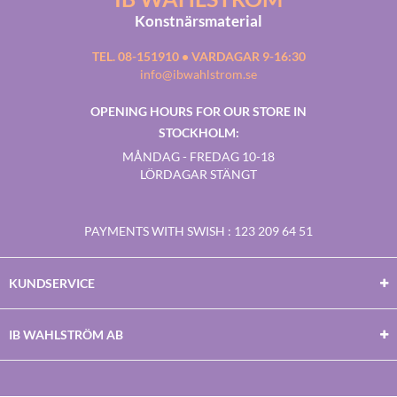
Konstnärsmaterial
TEL. 08-151910 • VARDAGAR 9-16:30
info@ibwahlstrom.se
OPENING HOURS FOR OUR STORE IN
STOCKHOLM:
MÅNDAG - FREDAG 10-18
LÖRDAGAR STÄNGT
PAYMENTS WITH SWISH
: 123 209 64 51
KUNDSERVICE
IB WAHLSTRÖM AB