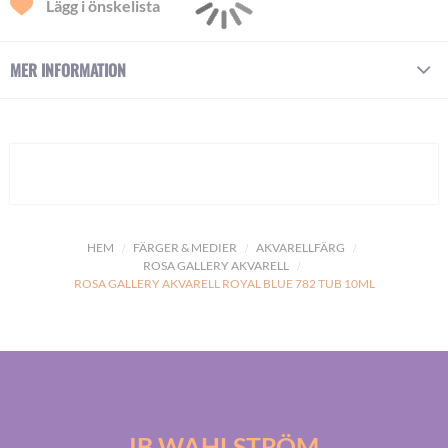
Lägg i önskelista
MER INFORMATION
HEM
FÄRGER & MEDIER
AKVARELLFÄRG
ROSA GALLERY AKVARELL
ROSA GALLERY AKVARELL ROYAL BLUE 782 TUB 10ML
IB WAHLSTRÖM