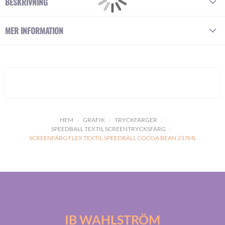
BESKRIVNING
MER INFORMATION
HEM
GRAFIK
TRYCKFÄRGER
SPEEDBALL TEXTIL SCREENTRYCKSFÄRG
SCREENFÄRG FLEX TEXTIL SPEEDBALL COCOA BEAN 237ML
IB WAHLSTRÖM