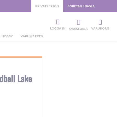
PRIVATPERSON
FÖRETAG / SKOLA
LOGGA IN
VARUKORG
ÖNSKELISTA
HOBBY
VARUMÄRKEN
dball Lake