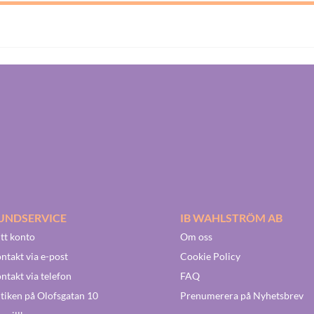
UNDSERVICE
IB WAHLSTRÖM AB
tt konto
Om oss
ntakt via e-post
Cookie Policy
ntakt via telefon
FAQ
tiken på Olofsgatan 10
Prenumerera på Nyhetsbrev