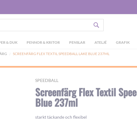
SÖK
ER & DUK
PENNOR & KRITOR
PENSLAR
ATELJÉ
GRAFIK
FÄRG
SCREENFÄRG FLEX TEXTIL SPEEDBALL LAKE BLUE 237ML
SPEEDBALL
Screenfärg Flex Textil Spee
Blue 237ml
starkt täckande och flexibel