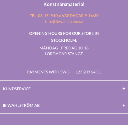
Konstnärsmaterial
TEL. 08-151910 • VARDAGAR 9-16:30
info@ibwahlstrom.se
OPENING HOURS FOR OUR STORE IN
STOCKHOLM:
MÅNDAG - FREDAG 10-18
LÖRDAGAR STÄNGT
PAYMENTS WITH SWISH
: 123 209 64 51
KUNDSERVICE
IB WAHLSTRÖM AB
Facebook
Twitter
Youtube
Instagram