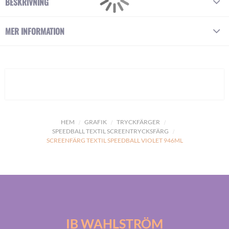
BESKRIVNING
MER INFORMATION
HEM
GRAFIK
TRYCKFÄRGER
SPEEDBALL TEXTIL SCREENTRYCKSFÄRG
SCREENFÄRG TEXTIL SPEEDBALL VIOLET 946ML
IB WAHLSTRÖM