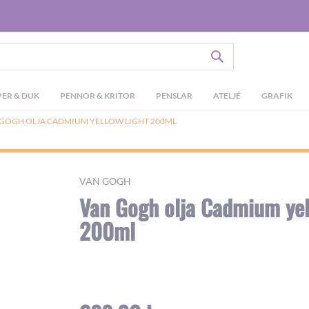
SÖK
ER & DUK
PENNOR & KRITOR
PENSLAR
ATELJÉ
GRAFIK
 GOGH OLJA CADMIUM YELLOW LIGHT 200ML
VAN GOGH
Van Gogh olja Cadmium yel
200ml