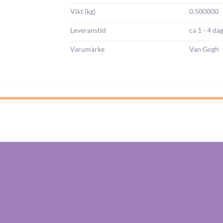
Vikt (kg)
0.500000
Leveranstid
ca 1 - 4 da
Varumärke
Van Gogh