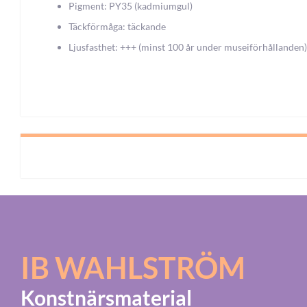
Pigment: PY35 (kadmiumgul)
Täckförmåga: täckande
Ljusfasthet: +++ (minst 100 år under museiförhållanden)
IB WAHLSTRÖM
Konstnärsmaterial