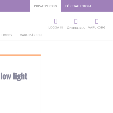
PRIVATPERSON
FÖRETAG / SKOLA
LOGGA IN
VARUKORG
ÖNSKELISTA
HOBBY
VARUMÄRKEN
low light