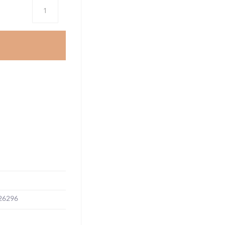
Antal
26296