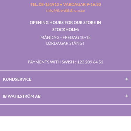
TEL. 08-151910 • VARDAGAR 9-16:30
info@ibwahlstrom.se
OPENING HOURS FOR OUR STORE IN
STOCKHOLM:
MÅNDAG - FREDAG 10-18
LÖRDAGAR STÄNGT
PAYMENTS WITH SWISH
: 123 209 64 51
KUNDSERVICE
IB WAHLSTRÖM AB
Facebook
Twitter
Youtube
Instagram