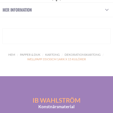
MER INFORMATION
HEM
PAPPER & DUK
KARTONG
DEKORATIONSKARTONG
WELLPAPP 35X50CM 1ARK X 15 KULÖRER
IB WAHLSTRÖM
Konstnärsmaterial