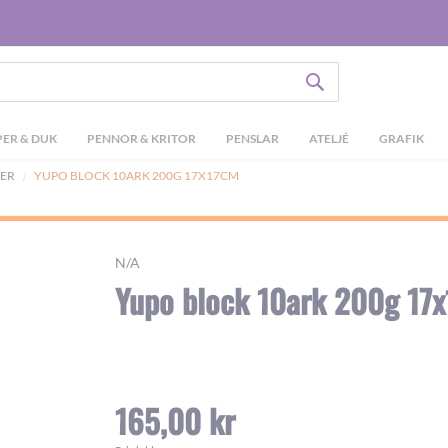
SÖK
ER & DUK
PENNOR & KRITOR
PENSLAR
ATELJÉ
GRAFIK
KER
YUPO BLOCK 10ARK 200G 17X17CM
N/A
Yupo block 10ark 200g 17
165,00 kr