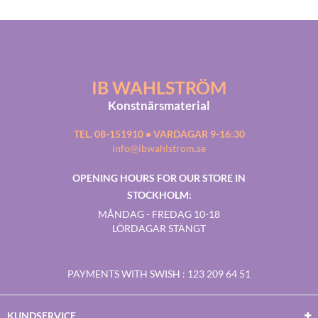
IB WAHLSTRÖM
Konstnärsmaterial
TEL. 08-151910 • VARDAGAR 9-16:30
info@ibwahlstrom.se
OPENING HOURS FOR OUR STORE IN
STOCKHOLM:
MÅNDAG - FREDAG 10-18
LÖRDAGAR STÄNGT
PAYMENTS WITH SWISH
: 123 209 64 51
KUNDSERVICE