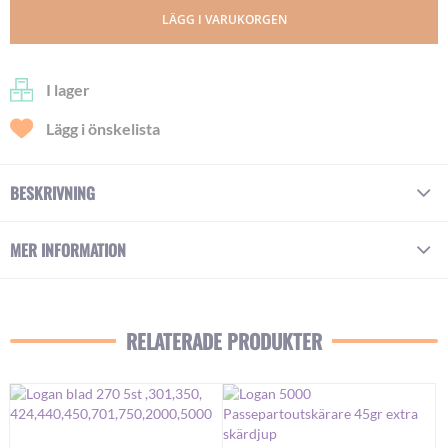
LÄGG I VARUKORGEN
I lager
Lägg i önskelista
BESKRIVNING
MER INFORMATION
RELATERADE PRODUKTER