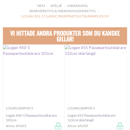
HEM
ATELJÉ
INRAMNING
SKÄRVERKTYG & INRAMNINGSVERKTYG
LOGAN 301-1 CLASSIC PASSEPARTOUTSKÄRARE 81CM
VI HITTADE ANDRA PRODUKTER SOM DU KANSKE
GILLAR!
LOGAN GRAPHICS
LOGAN GRAPHICS
Logan 450-1 Passepartoutskärare
Logan 655 Passepartoutskärare
101cm
122cm skärlängd
Art.no: 641453
Art.no: 641339