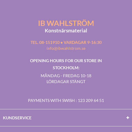
IB WAHLSTRÖM
Konstnärsmaterial
TEL. 08-151910 • VARDAGAR 9-16:30
info@ibwahlstrom.se
OPENING HOURS FOR OUR STORE IN
STOCKHOLM:
MÅNDAG - FREDAG 10-18
LÖRDAGAR STÄNGT
PAYMENTS WITH SWISH
: 123 209 64 51
KUNDSERVICE